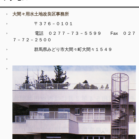
大間々用水土地改良区事務所
〒３７６－０１０１
電話 ０２７７－７３－５５９９ Fax ０２７
７－７２－２５００
群馬県みどり市大間々町大間々１５４９