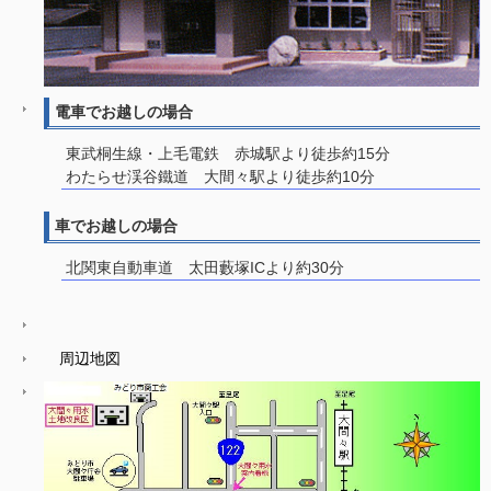
電車でお越しの場合
東武桐生線・上毛電鉄 赤城駅より徒歩約15分
わたらせ渓谷鐵道 大間々駅より徒歩約10分
車でお越しの場合
北関東自動車道 太田藪塚ICより約30分
周辺地図